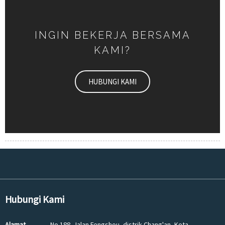
INGIN BEKERJA BERSAMA
KAMI?
HUBUNGI KAMI
Hubungi Kami
Alamat
No.188, Jalan Fengshou, distrik Chang'an, Kota