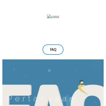
FAQ
Pertanyaan