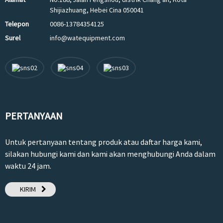
Shijiazhuang, Hebei Cina 050041
Telepon
0086-13784354125
Surel
info@watequipment.com
PERTANYAAN
Untuk pertanyaan tentang produk atau daftar harga kami,
silakan hubungi kami dan kami akan menghubungi Anda dalam
waktu 24 jam.
KIRIM