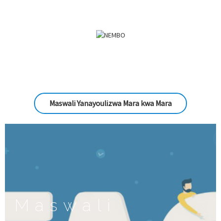
Maswali Yanayoulizwa Mara kwa Mara
Maswali