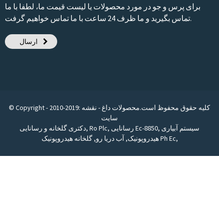
برای پرس و جو در مورد محصولات یا لیست قیمت ما، لطفا با ما
تماس بگیرید و ما ظرف 24 ساعت با ما تماس خواهیم گرفت.
ارسال
© Copyright - 2010-2019: کلیه حقوق محفوظ است.
محصولات داغ
-
نقشه
سایت
سیستم آبیاری
,
رسانایی Ec-8850
,
Ro Plc
,
دکتری گلخانه و رسانایی
,
گلخانه هیدروپونیک Ph Ec
هیدروپونیک
,
آب دریا رو
,