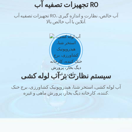
تجهیزات تصفیه آب RO
تجهیزات تصفیه آب RO، آب خالص، نظارت و اندازه گیری
آنلاین با آب خالص بالا.
سیستم نظارت بر آب لوله کشی
آب لوله کشی، استخر شنا، هیدروپونیک کشاورزی، برج خنک
کننده، کارخانه دیگ بخار، پرورش ماهی و غیره.