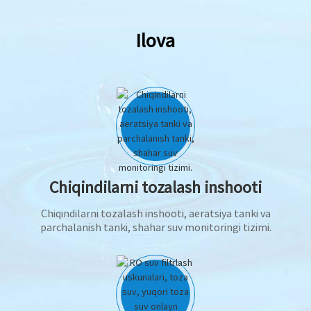
Ilova
Chiqindilarni tozalash inshooti
Chiqindilarni tozalash inshooti, ​​aeratsiya tanki va
parchalanish tanki, shahar suv monitoringi tizimi.