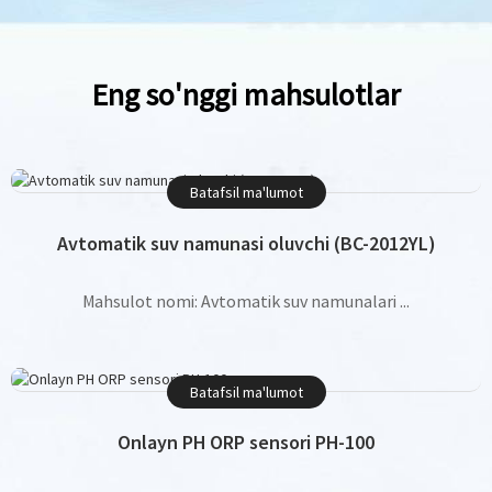
Eng so'nggi mahsulotlar
Batafsil ma'lumot
Avtomatik suv namunasi oluvchi (BC-2012YL)
Mahsulot nomi: Avtomatik suv namunalari ...
Batafsil ma'lumot
Onlayn PH ORP sensori PH-100