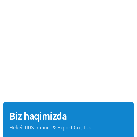
Biz haqimizda
Hebei JIRS Import & Export Co., Ltd