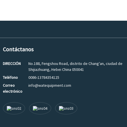
Contáctanos
DIRECCIÓN
No.188, Fengshou Road, distrito de Chang'an, ciudad de
Shijiazhuang, Hebei China 050041
Teléfono
0086-13784354125
Correo
info@watequipment.com
electrónico