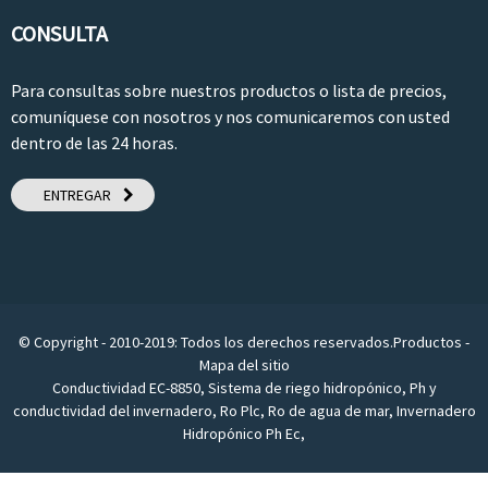
CONSULTA
Para consultas sobre nuestros productos o lista de precios,
comuníquese con nosotros y nos comunicaremos con usted
dentro de las 24 horas.
ENTREGAR
© Copyright - 2010-2019: Todos los derechos reservados.
Productos
-
Mapa del sitio
Conductividad EC-8850
,
Sistema de riego hidropónico
,
Ph y
conductividad del invernadero
,
Ro Plc
,
Ro de agua de mar
,
Invernadero
Hidropónico Ph Ec
,