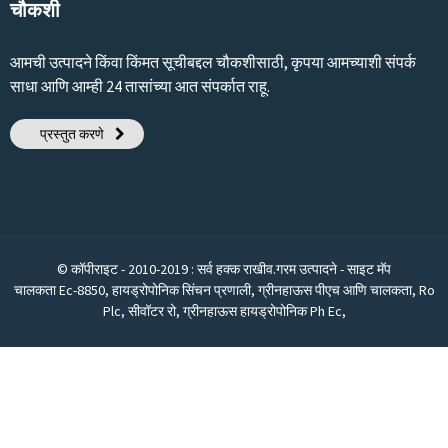
चौकशी
आमची उत्पादने किंवा किंमत सूचीबद्दल चौकशीसाठी, कृपया आमच्याशी संपर्क
साधा आणि आम्ही 24 तासांच्या आत संपर्कात राहू.
प्रस्तुत करणे
© कॉपीराइट - 2010-2019 : सर्व हक्क राखीव.
गरम उत्पादने
-
साइट मॅप
चालकता Ec-8850
,
हायड्रोपोनिक सिंचन प्रणाली
,
ग्रीनहाऊस पीएच आणि चालकता
,
Ro
Plc
,
सीवॉटर रो
,
ग्रीनहाऊस हायड्रोपोनिक Ph Ec
,