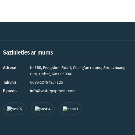
Sazinieties ar mums
Adrese
Nr.188, Fengshou Road, Chang'an rajons, Shijiazhuang
City, Hebei, Ķīna 050041
Tālrunis
0086-13784354125
E-pasts
info@watequipment.com