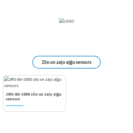
Zilo un zaļo aļģu sensors
JIRS-BA-S800 zilo un zaļo aļģu
sensors