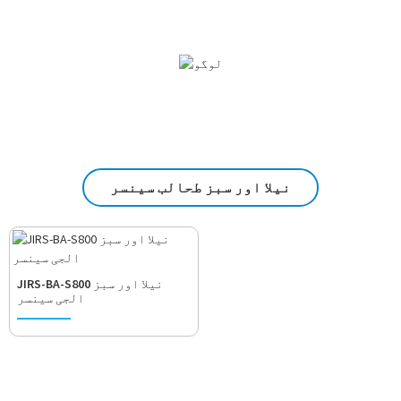
نیلا اور سبز طحالب سینسر
JIRS-BA-S800 نیلا اور سبز
الجی سینسر