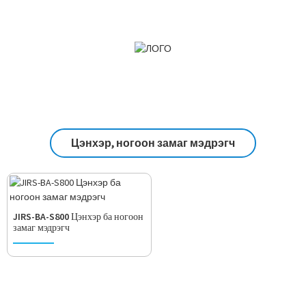
Цэнхэр, ногоон замаг мэдрэгч
JIRS-BA-S800 Цэнхэр ба ногоон
замаг мэдрэгч