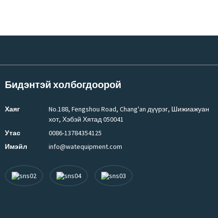
Бидэнтэй холбогдоорой
Хаяг
No.188, Fengshou Road, Chang'an дүүрэг, Шижиажуан
хот, Хэбэй Хятад 050041
Утас
0086-13784354125
Имэйл
info@watequipment.com