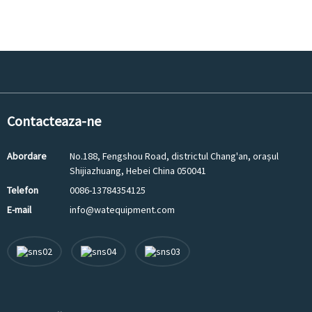
Contacteaza-ne
Abordare
No.188, Fengshou Road, districtul Chang'an, orașul
Shijiazhuang, Hebei China 050041
Telefon
0086-13784354125
E-mail
info@watequipment.com