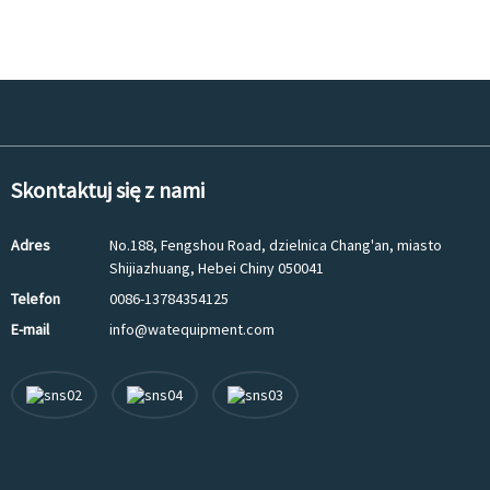
Skontaktuj się z nami
Adres
No.188, Fengshou Road, dzielnica Chang'an, miasto
Shijiazhuang, Hebei Chiny 050041
Telefon
0086-13784354125
E-mail
info@watequipment.com