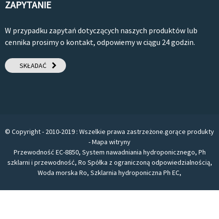
ZAPYTANIE
W przypadku zapytań dotyczących naszych produktów lub
cennika prosimy o kontakt, odpowiemy w ciągu 24 godzin.
SKŁADAĆ
© Copyright - 2010-2019 : Wszelkie prawa zastrzeżone.
gorące produkty
-
Mapa witryny
Przewodność EC-8850
,
System nawadniania hydroponicznego
,
Ph
szklarni i przewodność
,
Ro Spółka z ograniczoną odpowiedzialnością
,
Woda morska Ro
,
Szklarnia hydroponiczna Ph EC
,