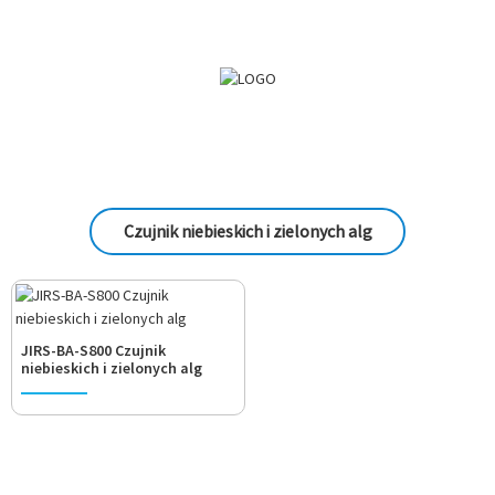
Czujnik niebieskich i zielonych alg
JIRS-BA-S800 Czujnik
niebieskich i zielonych alg