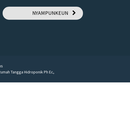
NYAMPUNKEUN
us
Rumah Tangga Hidroponik Ph Ec
,