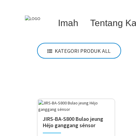
Imah
Tentang K
KATEGORI PRODUK ALL
JIRS-BA-S800 Bulao jeung
Héjo ganggang sénsor