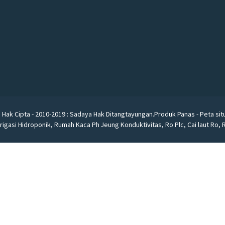
 Hak Cipta - 2010-2019 : Sadaya Hak Ditangtayungan.
Produk Panas
-
Peta sit
rigasi Hidroponik
,
Rumah Kaca Ph Jeung Konduktivitas
,
Ro Plc
,
Cai laut Ro
,