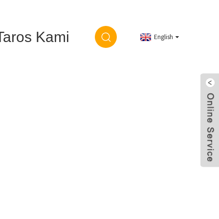
Taros Kami
English