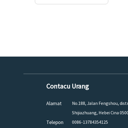
Contacu Urang
Alamat
No.188, Jalan Fengshou, dist
Shijiazhuang, Hebei Cina 050
Telepon
0086-13784354125