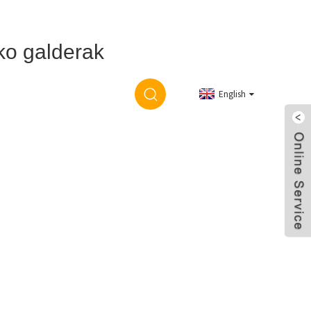
ko galderak
English