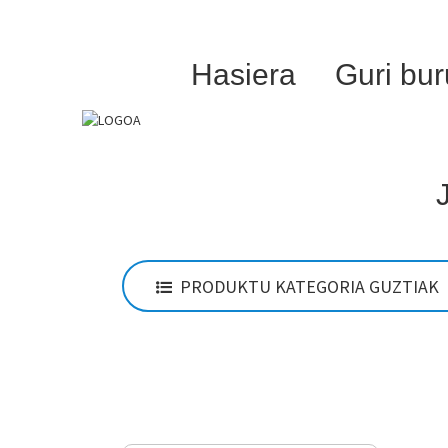
Hasiera
Guri bur
PRODUKTU KATEGORIA GUZTIAK